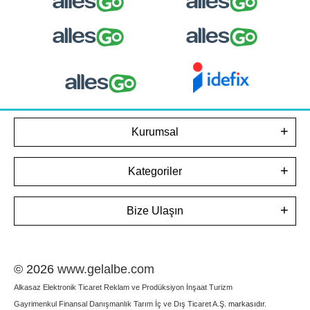
Kurumsal
Kategoriler
Bize Ulaşın
© 2026
www.gelalbe.com
Alkasaz Elektronik Ticaret Reklam ve Prodüksiyon İnşaat Turizm
Gayrimenkul Finansal Danışmanlık Tarım İç ve Dış Ticaret A.Ş.
markasıdır.