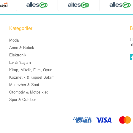
Kategoriler
B
H
Moda
ul
Anne & Bebek
Elektronik
Ev & Yaşam
Kitap, Müzik, Film, Oyun
Kozmetik & Kişisel Bakım
Mücevher & Saat
Otomotiv & Motosiklet
Spor & Outdoor