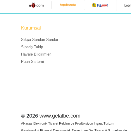
Kurumsal
Sıkça Sorulan Sorular
Sipariş Takip
Havale Bildirimleri
Puan Sistemi
© 2026
www.gelalbe.com
Alkasaz Elektronik Ticaret Reklam ve Prodüksiyon İnşaat Turizm
Gayrimenkul Finansal Danışmanlık Tarım İç ve Dış Ticaret A.Ş.
markasıdır.