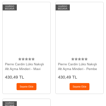
KARGO
KARGO
BEDAVA
BEDAVA
Pierre Cardin Lüks Nakışlı
Pierre Cardin Lüks Nakışlı
Alt Açma Minderi - Mavi
Alt Açma Minderi - Pembe
430,49 TL
430,49 TL
Sepete Ekle
Sepete Ekle
KARGO
BEDAVA