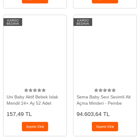
KARGO
KARGO
BEDAVA
BEDAVA
Uni Baby Aktif Bebek Islak
Sema Baby Sevi Sevimli Alt
Mendil 24+ Ay 52 Adet
Açma Minderi - Pembe
157,49 TL
94.603,64 TL
Sepete Ekle
Sepete Ekle