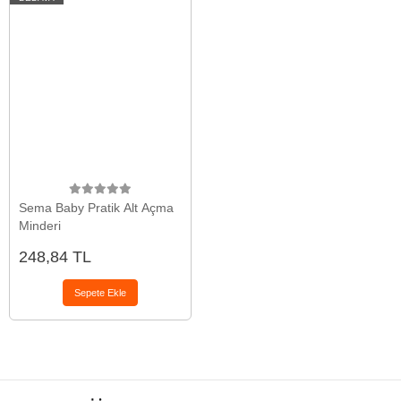
Sema Baby Pratik Alt Açma
Minderi
248,84 TL
Sepete Ekle