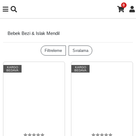
0
Bebek Bezi & Islak Mendil
Filtreleme
Sıralama
KARGO
KARGO
BEDAVA
BEDAVA