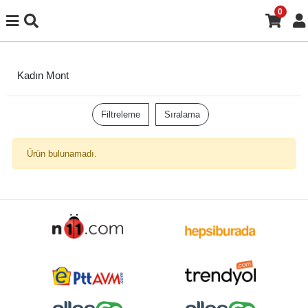
0
Kadın Mont
Filtreleme
Sıralama
Ürün bulunamadı.