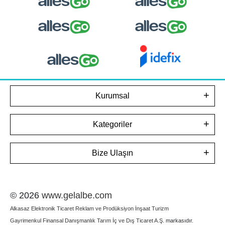
Kurumsal
Kategoriler
Bize Ulaşın
© 2026
www.gelalbe.com
Alkasaz Elektronik Ticaret Reklam ve Prodüksiyon İnşaat Turizm
Gayrimenkul Finansal Danışmanlık Tarım İç ve Dış Ticaret A.Ş.
markasıdır.