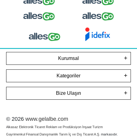
Kurumsal
Kategoriler
Bize Ulaşın
© 2026
www.gelalbe.com
Alkasaz Elektronik Ticaret Reklam ve Prodüksiyon İnşaat Turizm
Gayrimenkul Finansal Danışmanlık Tarım İç ve Dış Ticaret A.Ş.
markasıdır.