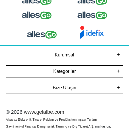
Kurumsal
Kategoriler
Bize Ulaşın
© 2026
www.gelalbe.com
Alkasaz Elektronik Ticaret Reklam ve Prodüksiyon İnşaat Turizm
Gayrimenkul Finansal Danışmanlık Tarım İç ve Dış Ticaret A.Ş.
markasıdır.