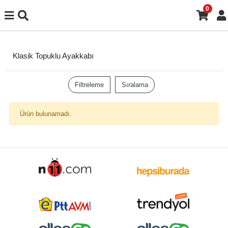
0
Klasik Topuklu Ayakkabı
Filtreleme
Sıralama
Ürün bulunamadı.