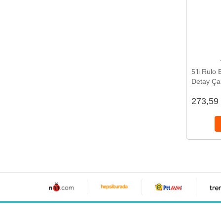
5’li Rulo
Detay Çal
273,59