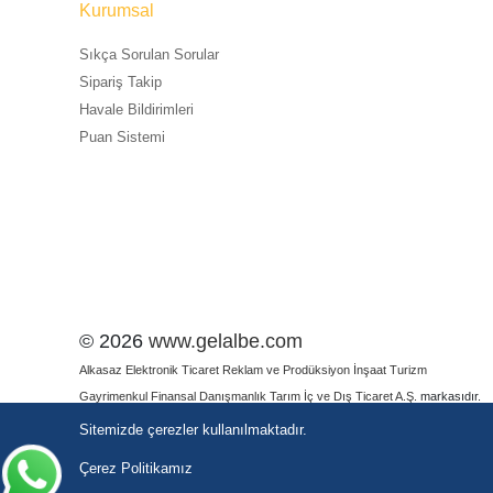
Kurumsal
Sıkça Sorulan Sorular
Sipariş Takip
Havale Bildirimleri
Puan Sistemi
© 2026
www.gelalbe.com
Alkasaz Elektronik Ticaret Reklam ve Prodüksiyon İnşaat Turizm
Gayrimenkul Finansal Danışmanlık Tarım İç ve Dış Ticaret A.Ş.
markasıdır.
ETBİS SORGU
Sitemizde çerezler kullanılmaktadır.
Çerez Politikamız