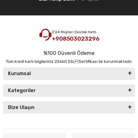
7/24 Müşteri Destek Hattı
+908503023296
%100 Güvenli Ödeme
Tüm kredi kartı bilgileriniz 256bit SSLSertifikası ile korunmaktadır.
Kurumsal
Kategoriler
Bize Ulaşın