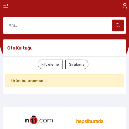
Oto Koltuğu
Filtreleme
Sıralama
Ürün bulunamadı.