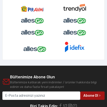
Bültenimize Abone Olun
Bültenimize katılarak yeni indirimler / ürünler hakkında bilgi
edinin ve daha fazla fırsat yakalayın!
Abone Ol
Bizi Takip Edin: