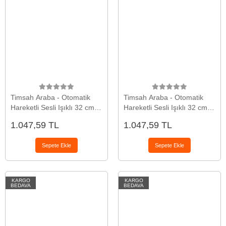
Timsah Araba - Otomatik
Timsah Araba - Otomatik
Hareketli Sesli Işıklı 32 cm -
Hareketli Sesli Işıklı 32 cm -
Yeşil Timsah
Yeşil Gerçekçi Timsah
1.047,59 TL
1.047,59 TL
Sepete Ekle
Sepete Ekle
KARGO
KARGO
BEDAVA
BEDAVA