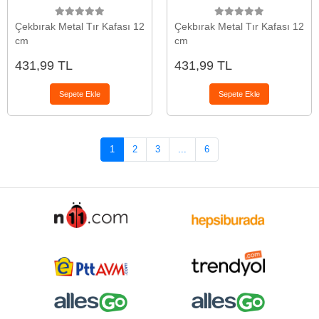
Çekbırak Metal Tır Kafası 12
Çekbırak Metal Tır Kafası 12
cm
cm
431,99 TL
431,99 TL
Sepete Ekle
Sepete Ekle
1
2
3
...
6