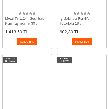
Metal Tır 1:24 - Sesli Işıklı
İş Makinası Forklift -
Kum Taşıyıcı Tır 39 cm
Tekerlekli 18 cm
1.413,59 TL
602,39 TL
Sepete Ekle
Sepete Ekle
KARGO
KARGO
BEDAVA
BEDAVA