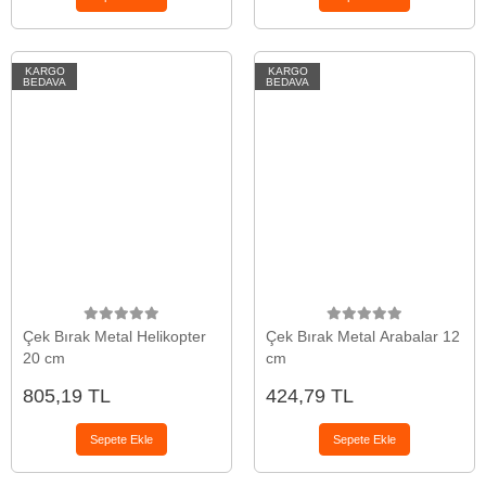
KARGO
KARGO
BEDAVA
BEDAVA
Çek Bırak Metal Helikopter
Çek Bırak Metal Arabalar 12
20 cm
cm
805,19 TL
424,79 TL
Sepete Ekle
Sepete Ekle