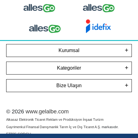
Kurumsal
Kategoriler
Bize Ulaşın
© 2026
www.gelalbe.com
Alkasaz Elektronik Ticaret Reklam ve Prodüksiyon İnşaat Turizm
Gayrimenkul Finansal Danışmanlık Tarım İç ve Dış Ticaret A.Ş.
markasıdır.
ETBİS SORGU