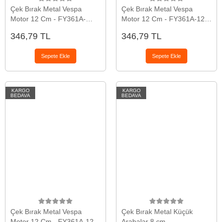
Çek Bırak Metal Vespa
Çek Bırak Metal Vespa
Motor 12 Cm - FY361A-
Motor 12 Cm - FY361A-12D
12D-YEŞİL
- Sarı
346,79 TL
346,79 TL
Sepete Ekle
Sepete Ekle
KARGO
KARGO
BEDAVA
BEDAVA
Çek Bırak Metal Vespa
Çek Bırak Metal Küçük
Motor 12 Cm - FY361A-12D
Arabalar 8 cm