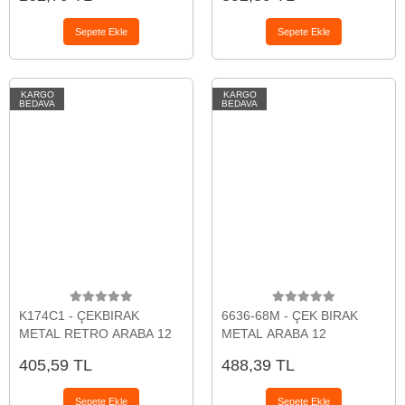
Sepete Ekle
Sepete Ekle
KARGO
KARGO
BEDAVA
BEDAVA
K174C1 - ÇEKBIRAK
6636-68M - ÇEK BIRAK
METAL RETRO ARABA 12
METAL ARABA 12
405,59 TL
488,39 TL
Sepete Ekle
Sepete Ekle