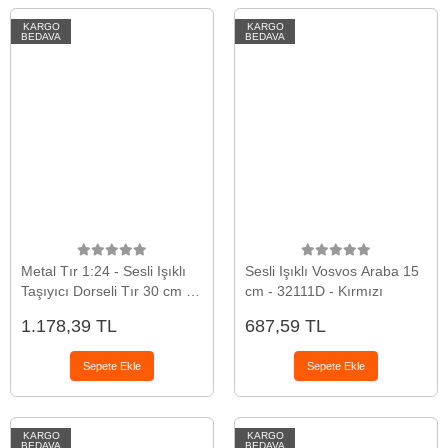
KARGO
KARGO
BEDAVA
BEDAVA
Metal Tır 1:24 - Sesli Işıklı
Sesli Işıklı Vosvos Araba 15
Taşıyıcı Dorseli Tır 30 cm -
cm - 32111D - Kırmızı
Sarı
1.178,39 TL
687,59 TL
Sepete Ekle
Sepete Ekle
KARGO
KARGO
BEDAVA
BEDAVA