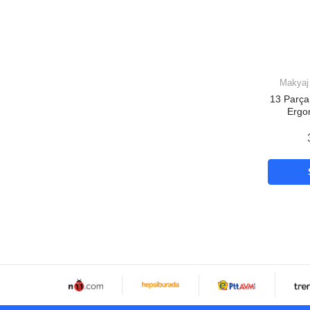
Makyaj 
13 Parça
Ergo
Yapma