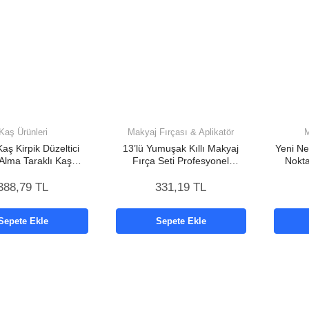
Kaş Ürünleri
Makyaj Fırçası & Aplikatör
M
Kaş Kirpik Düzeltici
13’lü Yumuşak Kıllı Makyaj
Yeni Nes
 Alma Taraklı Kaş
Fırça Seti Profesyonel
Nokt
ı Yüz Bakım Seti
Hassas Ciltlere Uygun Yapısı
C
Makas
388,79 TL
331,19 TL
Sepete Ekle
Sepete Ekle