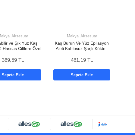
akyaj Aksesuar
Makyaj Aksesuar
bilir ve Şık Yüz Kaş
Kaş Burun Ve Yüz Epilasyon
ü Hassas Ciltlere Özel
Aleti Kablosuz Şarjlı Kökten
Alan Epilasyon Aleti
369,59 TL
481,19 TL
Sepete Ekle
Sepete Ekle