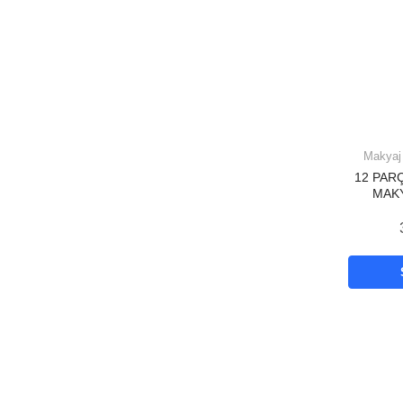
Makyaj 
12 PAR
MAKY