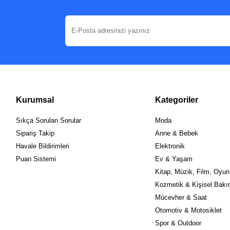
Kurumsal
Kategoriler
Sıkça Sorulan Sorular
Moda
Sipariş Takip
Anne & Bebek
Havale Bildirimleri
Elektronik
Puan Sistemi
Ev & Yaşam
Kitap, Müzik, Film, Oyun
Kozmetik & Kişisel Bak
Mücevher & Saat
Otomotiv & Motosiklet
Spor & Outdoor