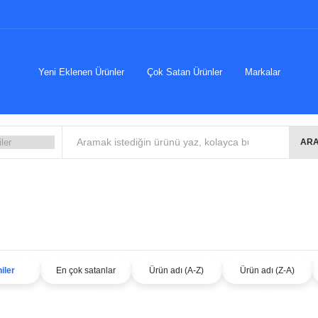
Yeni Eklenen Ürünler
Çok Satan Ürünler
Markalar
ARA
iler
En çok satanlar
Ürün adı (A-Z)
Ürün adı (Z-A)