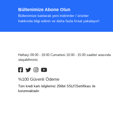
Bültenimize Abone Olun
Bültenimize katılarak yeni indirimler / ürünler
hakkında bilgi edinin ve daha fazla fırsat yakalayın!
Haftaiçi 09:00 - 19:00 Cumartesi 10:00 - 15:00 saatleri arasında
ulaşabilirsiniz.
%100 Güvenli Ödeme
Tüm kredi kartı bilgileriniz 256bit SSLSertifikası ile
korunmaktadır.