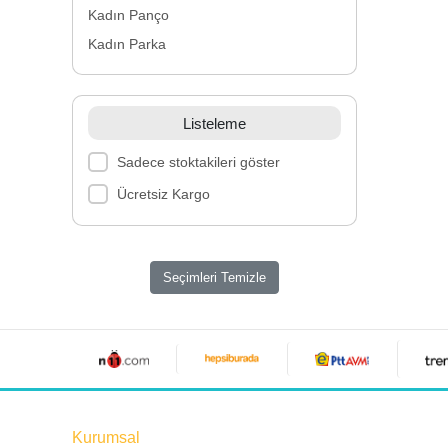
Kadın Panço
Kadın Parka
Listeleme
Sadece stoktakileri göster
Ücretsiz Kargo
Seçimleri Temizle
Kurumsal