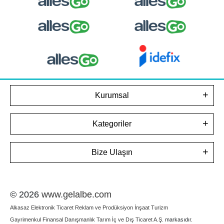
Kurumsal
Kategoriler
Bize Ulaşın
© 2026
www.gelalbe.com
Alkasaz Elektronik Ticaret Reklam ve Prodüksiyon İnşaat Turizm
Gayrimenkul Finansal Danışmanlık Tarım İç ve Dış Ticaret A.Ş.
markasıdır.