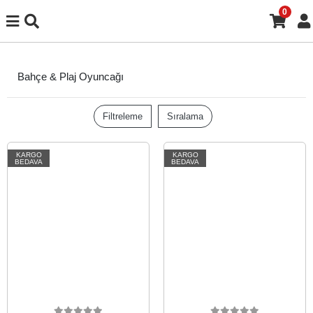
0
Bahçe & Plaj Oyuncağı
Filtreleme
Sıralama
KARGO
KARGO
BEDAVA
BEDAVA