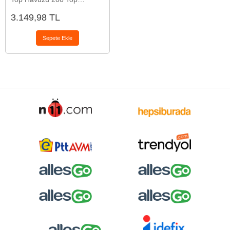
Sarı/Kırmızı/Yeşil/Mavi
3.149,98 TL
Sepete Ekle