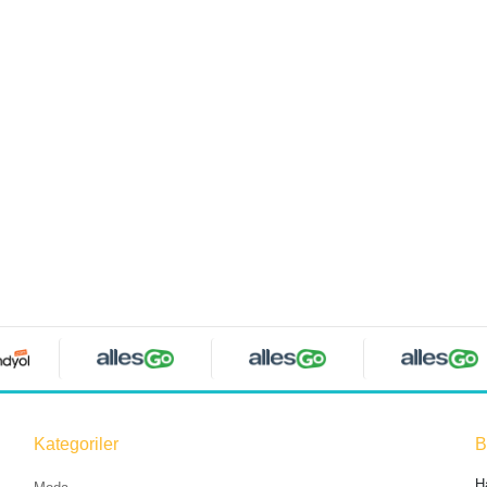
Kategoriler
B
H