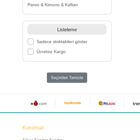
Pareo & Kimono & Kaftan
Listeleme
Sadece stoktakileri göster
Ücretsiz Kargo
Seçimleri Temizle
Kurumsal