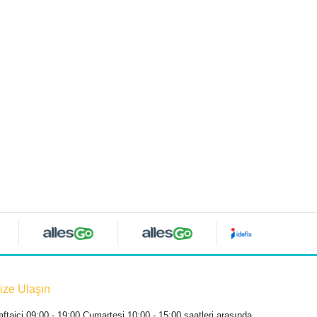
ize Ulaşın
aftaiçi 09:00 - 19:00 Cumartesi 10:00 - 15:00 saatleri arasında