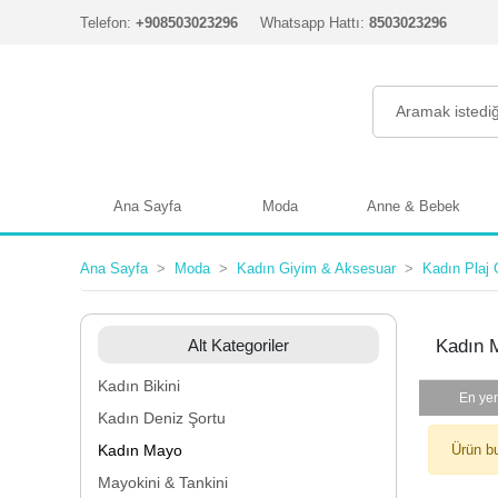
Telefon:
+908503023296
Whatsapp Hattı:
8503023296
Ana Sayfa
Moda
Anne & Bebek
Ana Sayfa
Moda
Kadın Giyim & Aksesuar
Kadın Plaj 
Alt Kategoriler
Kadın 
Kadın Bikini
En yen
Kadın Deniz Şortu
Kadın Mayo
Ürün b
Mayokini & Tankini