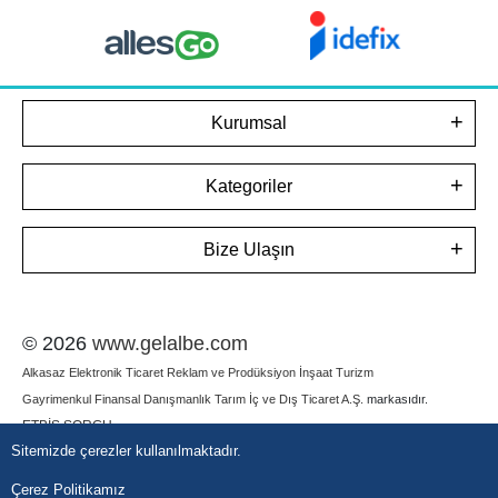
Kurumsal
Kategoriler
Bize Ulaşın
© 2026
www.gelalbe.com
Alkasaz Elektronik Ticaret Reklam ve Prodüksiyon İnşaat Turizm
Gayrimenkul Finansal Danışmanlık Tarım İç ve Dış Ticaret A.Ş.
markasıdır.
ETBİS SORGU
Sitemizde çerezler kullanılmaktadır.
Çerez Politikamız