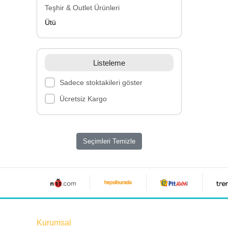
Teşhir & Outlet Ürünleri
Ütü
Listeleme
Sadece stoktakileri göster
Ücretsiz Kargo
Seçimleri Temizle
Kurumsal