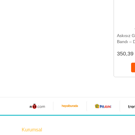
Askısız 
Bandı – D
İçin Dest
350,39
Kurumsal