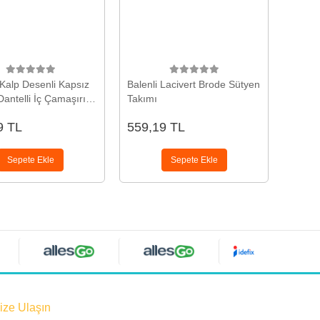
 Kalp Desenli Kapsız
Balenli Lacivert Brode Sütyen
Dantelli İç Çamaşırı
Takımı
9 TL
559,19 TL
Sepete Ekle
Sepete Ekle
ize Ulaşın