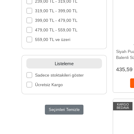
239,00 TL - 319,00 TL
319,00 TL - 399,00 TL
399,00 TL - 479,00 TL
479,00 TL - 559,00 TL
559,00 TL ve üzeri
Siyah Pua
Balenli S
Listeleme
TM1414
435,59
Sadece stoktakileri göster
Ücretsiz Kargo
KARGO
BEDAVA
Seçimleri Temizle