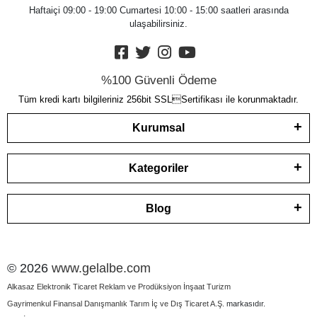
Haftaiçi 09:00 - 19:00 Cumartesi 10:00 - 15:00 saatleri arasında
ulaşabilirsiniz.
%100 Güvenli Ödeme
Tüm kredi kartı bilgileriniz 256bit SSLSertifikası ile korunmaktadır.
Kurumsal
Kategoriler
Blog
© 2026
www.gelalbe.com
Alkasaz Elektronik Ticaret Reklam ve Prodüksiyon İnşaat Turizm
Gayrimenkul Finansal Danışmanlık Tarım İç ve Dış Ticaret A.Ş.
markasıdır.