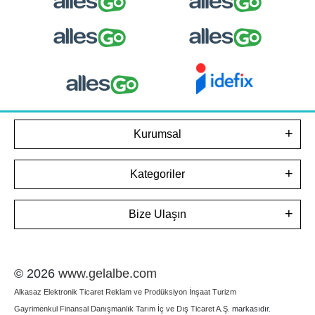
Kurumsal
Kategoriler
Bize Ulaşın
© 2026
www.gelalbe.com
Alkasaz Elektronik Ticaret Reklam ve Prodüksiyon İnşaat Turizm
Gayrimenkul Finansal Danışmanlık Tarım İç ve Dış Ticaret A.Ş.
markasıdır.