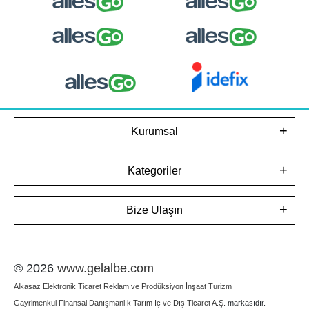
Kurumsal
Kategoriler
Bize Ulaşın
© 2026
www.gelalbe.com
Alkasaz Elektronik Ticaret Reklam ve Prodüksiyon İnşaat Turizm
Gayrimenkul Finansal Danışmanlık Tarım İç ve Dış Ticaret A.Ş.
markasıdır.