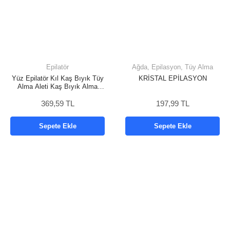
Epilatör
Ağda, Epilasyon, Tüy Alma
Yüz Epilatör Kıl Kaş Bıyık Tüy
KRİSTAL EPİLASYON
Alma Aleti Kaş Bıyık Alma
Epilatörü
369,59 TL
197,99 TL
Sepete Ekle
Sepete Ekle