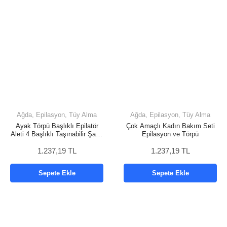
Ağda, Epilasyon, Tüy Alma
Ağda, Epilasyon, Tüy Alma
Ayak Törpü Başlıklı Epilatör
Çok Amaçlı Kadın Bakım Seti
Aleti 4 Başlıklı Taşınabilir Şarjlı
Epilasyon ve Törpü
Epilasyon Cihazı
1.237,19 TL
1.237,19 TL
Sepete Ekle
Sepete Ekle