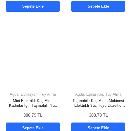
Sepete Ekle
Sepete Ekle
Ağda, Epilasyon, Tüy Alma
Ağda, Epilasyon, Tüy Alma
Mini Elektrikli Kaş Alıcı
Taşınabilir Kaş Alma Makinesi
Kadınlar İçin Taşınabilir Yüz
Elektrikli Yüz Tüyü Düzeltici
Tüyü Temizleyici
Hassas Kesim
388,79 TL
388,79 TL
Sepete Ekle
Sepete Ekle