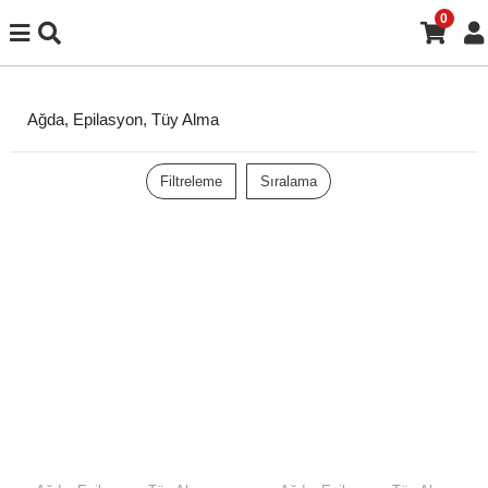
0
Ağda, Epilasyon, Tüy Alma
Filtreleme
Sıralama