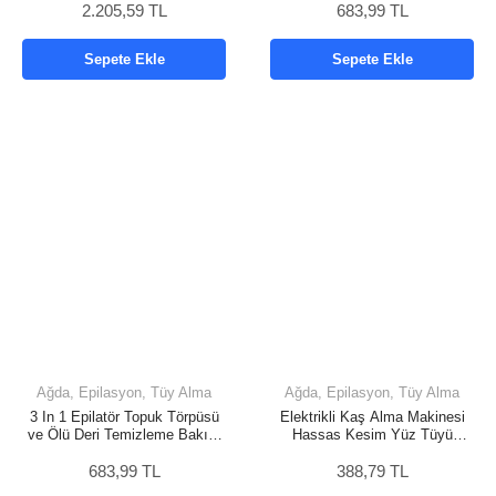
2.205,59 TL
683,99 TL
Sepete Ekle
Sepete Ekle
Ağda, Epilasyon, Tüy Alma
Ağda, Epilasyon, Tüy Alma
3 In 1 Epilatör Topuk Törpüsü
Elektrikli Kaş Alma Makinesi
ve Ölü Deri Temizleme Bakım
Hassas Kesim Yüz Tüyü
Cihazı
Temizleme Taşınabilir Trimmer
683,99 TL
388,79 TL