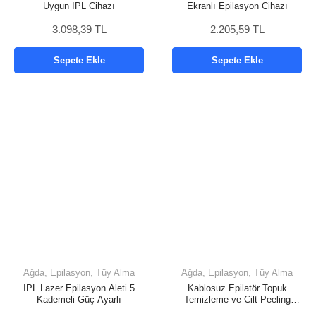
Uygun IPL Cihazı
Ekranlı Epilasyon Cihazı
3.098,39 TL
2.205,59 TL
Sepete Ekle
Sepete Ekle
Ağda, Epilasyon, Tüy Alma
Ağda, Epilasyon, Tüy Alma
IPL Lazer Epilasyon Aleti 5
Kablosuz Epilatör Topuk
Kademeli Güç Ayarlı
Temizleme ve Cilt Peeling
Cihazı 3’ü 1 Arada