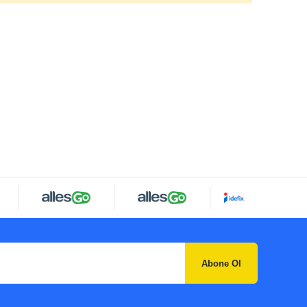
Abone Ol