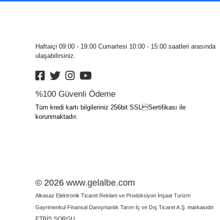
Haftaiçi 09:00 - 19:00 Cumartesi 10:00 - 15:00 saatleri arasında
ulaşabilirsiniz.
%100 Güvenli Ödeme
Tüm kredi kartı bilgileriniz 256bit SSLSertifikası ile
korunmaktadır.
© 2026
www.gelalbe.com
Alkasaz Elektronik Ticaret Reklam ve Prodüksiyon İnşaat Turizm
Gayrimenkul Finansal Danışmanlık Tarım İç ve Dış Ticaret A.Ş.
markasıdır.
ETBİS SORGU