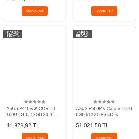
Sepete Ekle
Sepete Ekle
KARGO
KARGO
BEDAVA
BEDAVA
ASUS P440VAK CORE 3
ASUS P500MV Core 5 210H
100U 8GB 512GB 23.8''
8GB 512GB FreeDos
FreeDos Beyaz
41.879,92 TL
51.021,58 TL
Sepete Ekle
Sepete Ekle