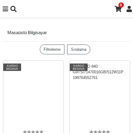
0
Masaüstü Bilgisayar
Filtreleme
Sıralama
KARGO
KARGO
BEDAVA
BEDAVA