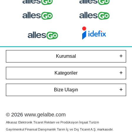
Kurumsal
Kategoriler
Bize Ulaşın
© 2026
www.gelalbe.com
Alkasaz Elektronik Ticaret Reklam ve Prodüksiyon İnşaat Turizm
Gayrimenkul Finansal Danışmanlık Tarım İç ve Dış Ticaret A.Ş.
markasıdır.