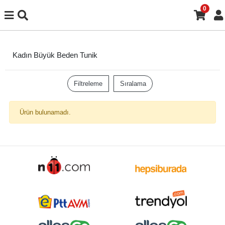
0
Kadın Büyük Beden Tunik
Filtreleme
Sıralama
Ürün bulunamadı.