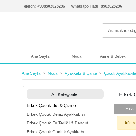
Telefon:
+908503023296
Whatsapp Hattı:
8503023296
Ana Sayfa
Moda
Anne & Bebek
Ana Sayfa
Moda
Ayakkabı & Çanta
Çocuk Ayakkabıla
Alt Kategoriler
Erkek 
Erkek Çocuk Bot & Çizme
En yen
Erkek Çocuk Deniz Ayakkabısı
Erkek Çocuk Ev Terliği & Panduf
Ürün b
Erkek Çocuk Günlük Ayakkabı