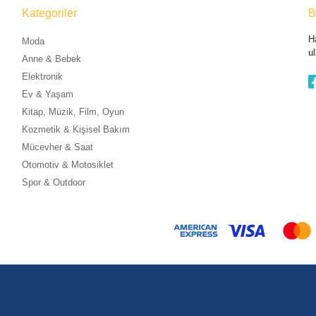
Kategoriler
B
H
Moda
ul
Anne & Bebek
Elektronik
Ev & Yaşam
Kitap, Müzik, Film, Oyun
Kozmetik & Kişisel Bakım
Mücevher & Saat
Otomotiv & Motosiklet
Spor & Outdoor