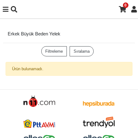
0
Erkek Büyük Beden Yelek
Filtreleme
Sıralama
Ürün bulunamadı.