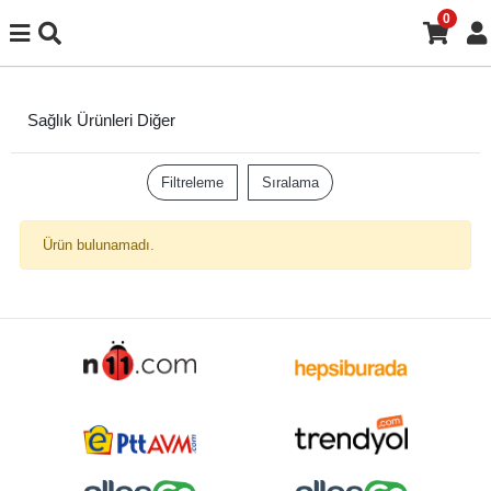
0
Sağlık Ürünleri Diğer
Filtreleme
Sıralama
Ürün bulunamadı.