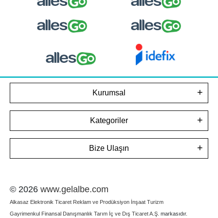
Kurumsal
Kategoriler
Bize Ulaşın
© 2026
www.gelalbe.com
Alkasaz Elektronik Ticaret Reklam ve Prodüksiyon İnşaat Turizm
Gayrimenkul Finansal Danışmanlık Tarım İç ve Dış Ticaret A.Ş.
markasıdır.