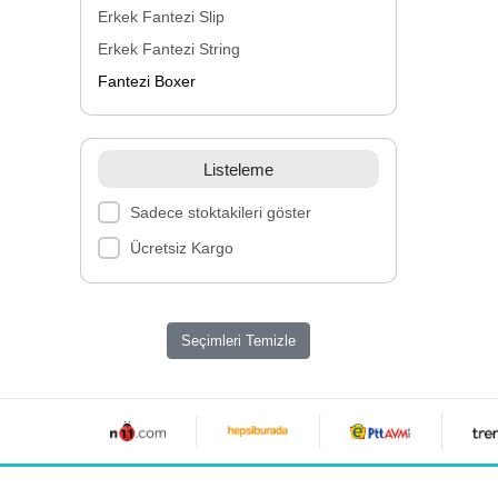
Erkek Fantezi Slip
Erkek Fantezi String
Fantezi Boxer
Listeleme
Sadece stoktakileri göster
Ücretsiz Kargo
Seçimleri Temizle