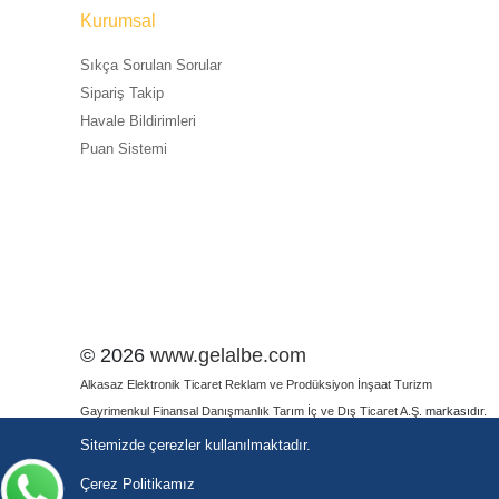
Kurumsal
Sıkça Sorulan Sorular
Sipariş Takip
Havale Bildirimleri
Puan Sistemi
© 2026
www.gelalbe.com
Alkasaz Elektronik Ticaret Reklam ve Prodüksiyon İnşaat Turizm
Gayrimenkul Finansal Danışmanlık Tarım İç ve Dış Ticaret A.Ş.
markasıdır.
ETBİS SORGU
Sitemizde çerezler kullanılmaktadır.
Çerez Politikamız