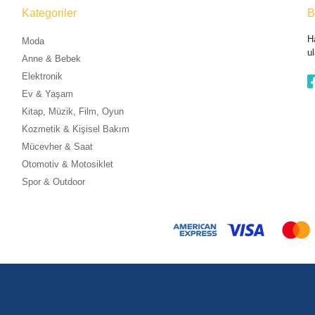
Kategoriler
B
H
Moda
ul
Anne & Bebek
Elektronik
Ev & Yaşam
Kitap, Müzik, Film, Oyun
Kozmetik & Kişisel Bakım
Mücevher & Saat
Otomotiv & Motosiklet
Spor & Outdoor