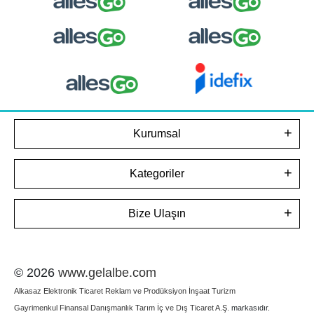
Kurumsal
Kategoriler
Bize Ulaşın
© 2026
www.gelalbe.com
Alkasaz Elektronik Ticaret Reklam ve Prodüksiyon İnşaat Turizm
Gayrimenkul Finansal Danışmanlık Tarım İç ve Dış Ticaret A.Ş.
markasıdır.