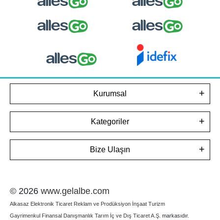
Kurumsal
Kategoriler
Bize Ulaşın
© 2026
www.gelalbe.com
Alkasaz Elektronik Ticaret Reklam ve Prodüksiyon İnşaat Turizm
Gayrimenkul Finansal Danışmanlık Tarım İç ve Dış Ticaret A.Ş.
markasıdır.