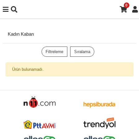
0
Kadın Kaban
Filtreleme
Sıralama
Ürün bulunamadı.