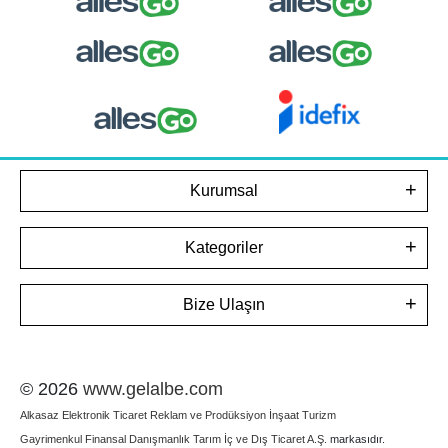
Kurumsal
Kategoriler
Bize Ulaşın
© 2026
www.gelalbe.com
Alkasaz Elektronik Ticaret Reklam ve Prodüksiyon İnşaat Turizm
Gayrimenkul Finansal Danışmanlık Tarım İç ve Dış Ticaret A.Ş.
markasıdır.