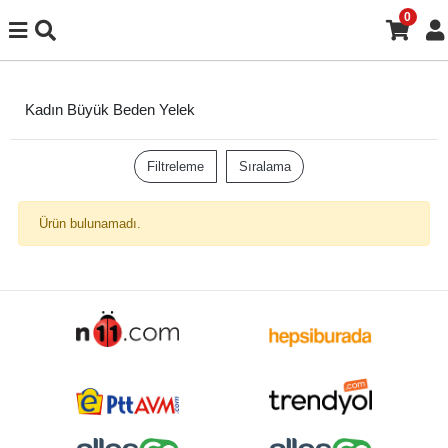
0
Kadın Büyük Beden Yelek
Filtreleme
Sıralama
Ürün bulunamadı.