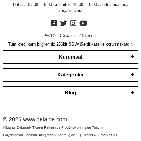
Haftaiçi 09:00 - 19:00 Cumartesi 10:00 - 15:00 saatleri arasında
ulaşabilirsiniz.
%100 Güvenli Ödeme
Tüm kredi kartı bilgileriniz 256bit SSLSertifikası ile korunmaktadır.
Kurumsal
Kategoriler
Blog
© 2026
www.gelalbe.com
Alkasaz Elektronik Ticaret Reklam ve Prodüksiyon İnşaat Turizm
Gayrimenkul Finansal Danışmanlık Tarım İç ve Dış Ticaret A.Ş.
markasıdır.