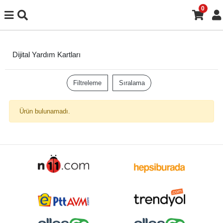
0
Dijital Yardım Kartları
Filtreleme
Sıralama
Ürün bulunamadı.