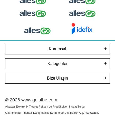
Kurumsal
Kategoriler
Bize Ulaşın
© 2026
www.gelalbe.com
Alkasaz Elektronik Ticaret Reklam ve Prodüksiyon İnşaat Turizm
Gayrimenkul Finansal Danışmanlık Tarım İç ve Dış Ticaret A.Ş.
markasıdır.