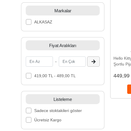
Markalar
ALKASAZ
Fiyat Aralıkları
Hello Kitt
-
Şortlu Pi
449,99
419,00 TL - 489,00 TL
Listeleme
Sadece stoktakileri göster
Ücretsiz Kargo