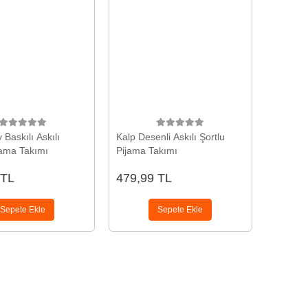
y Baskılı Askılı
Kalp Desenli Askılı Şortlu
jama Takımı
Pijama Takımı
 TL
479,99 TL
Sepete Ekle
Sepete Ekle