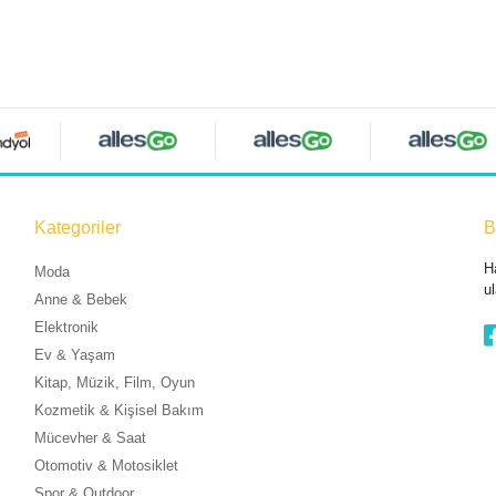
Kategoriler
B
H
Moda
ul
Anne & Bebek
Elektronik
Ev & Yaşam
Kitap, Müzik, Film, Oyun
Kozmetik & Kişisel Bakım
Mücevher & Saat
Otomotiv & Motosiklet
Spor & Outdoor