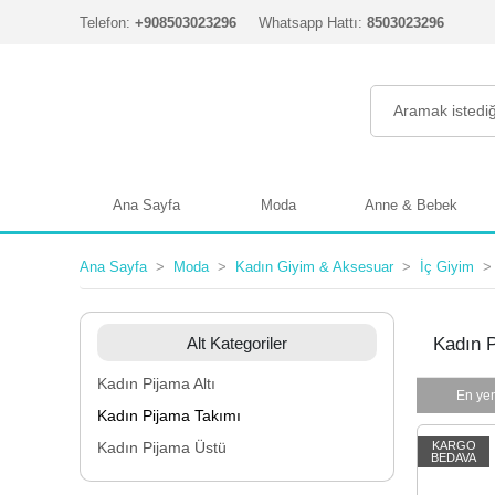
Telefon:
+908503023296
Whatsapp Hattı:
8503023296
Ana Sayfa
Moda
Anne & Bebek
Ana Sayfa
Moda
Kadın Giyim & Aksesuar
İç Giyim
Alt Kategoriler
Kadın 
Kadın Pijama Altı
En yen
Kadın Pijama Takımı
Kadın Pijama Üstü
KARGO
BEDAVA