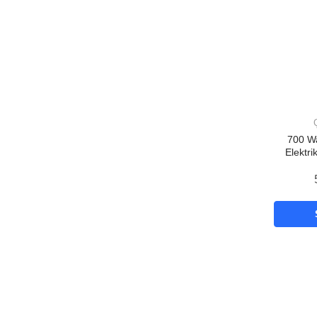
700 Wa
Elektri