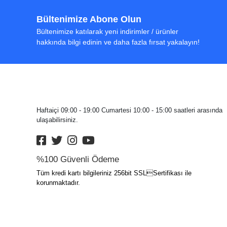
Bültenimize Abone Olun
Bültenimize katılarak yeni indirimler / ürünler
hakkında bilgi edinin ve daha fazla fırsat yakalayın!
Haftaiçi 09:00 - 19:00 Cumartesi 10:00 - 15:00 saatleri arasında
ulaşabilirsiniz.
%100 Güvenli Ödeme
Tüm kredi kartı bilgileriniz 256bit SSLSertifikası ile
korunmaktadır.