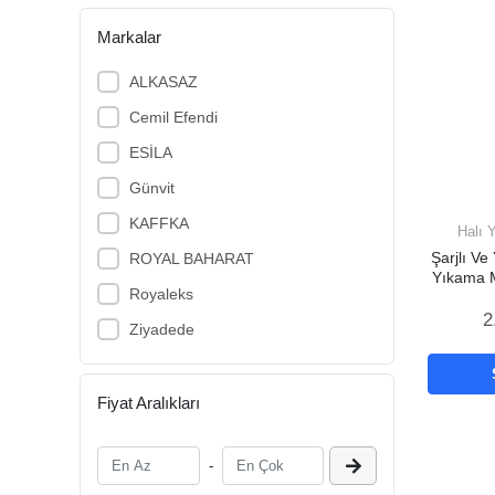
Markalar
ALKASAZ
Cemil Efendi
ESİLA
Günvit
KAFFKA
Halı 
Şarjlı Ve
ROYAL BAHARAT
Yıkama 
Royaleks
Tabanc
2
Ziyadede
Fiyat Aralıkları
-