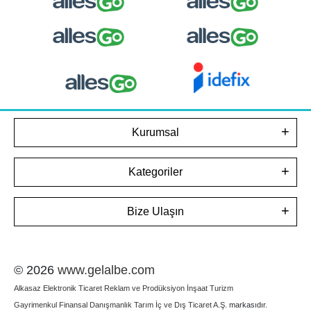
Kurumsal
Kategoriler
Bize Ulaşın
© 2026
www.gelalbe.com
Alkasaz Elektronik Ticaret Reklam ve Prodüksiyon İnşaat Turizm
Gayrimenkul Finansal Danışmanlık Tarım İç ve Dış Ticaret A.Ş.
markasıdır.