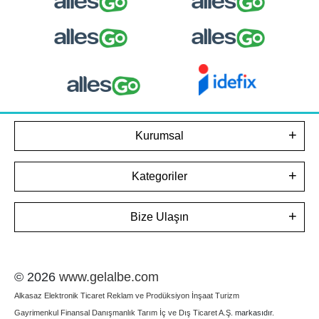
Kurumsal
Kategoriler
Bize Ulaşın
© 2026
www.gelalbe.com
Alkasaz Elektronik Ticaret Reklam ve Prodüksiyon İnşaat Turizm
Gayrimenkul Finansal Danışmanlık Tarım İç ve Dış Ticaret A.Ş.
markasıdır.