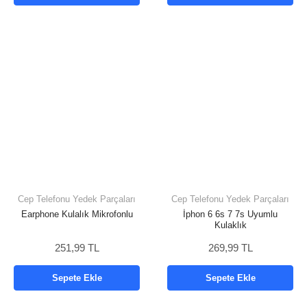
Cep Telefonu Yedek Parçaları
Cep Telefonu Yedek Parçaları
Earphone Kulalık Mikrofonlu
İphon 6 6s 7 7s Uyumlu
Kulaklık
251,99 TL
269,99 TL
Sepete Ekle
Sepete Ekle