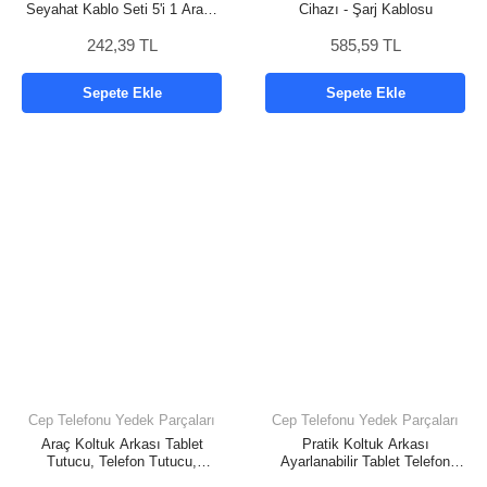
Seyahat Kablo Seti 5'i 1 Arada
Cihazı - Şarj Kablosu
Usb Type-c Şarj Kablosu Seti
242,39 TL
585,59 TL
Sepete Ekle
Sepete Ekle
Cep Telefonu Yedek Parçaları
Cep Telefonu Yedek Parçaları
Araç Koltuk Arkası Tablet
Pratik Koltuk Arkası
Tutucu, Telefon Tutucu,
Ayarlanabilir Tablet Telefon
Tablet/Telefon Tutucu, 360°
Tutucu