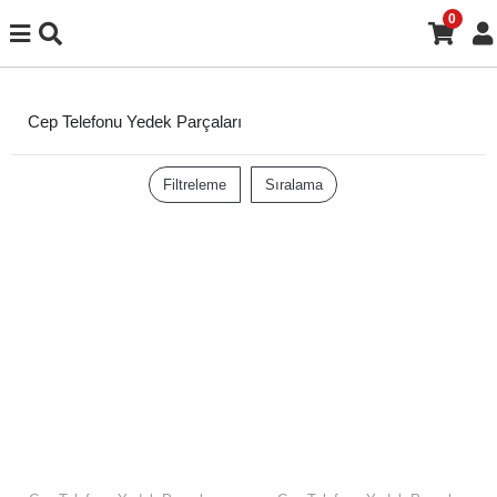
0
Cep Telefonu Yedek Parçaları
Filtreleme
Sıralama