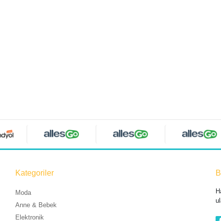
Kategoriler
B
H
Moda
ul
Anne & Bebek
Elektronik