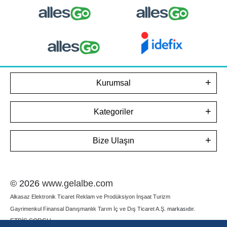
Kurumsal
Kategoriler
Bize Ulaşın
© 2026
www.gelalbe.com
Alkasaz Elektronik Ticaret Reklam ve Prodüksiyon İnşaat Turizm
Gayrimenkul Finansal Danışmanlık Tarım İç ve Dış Ticaret A.Ş.
markasıdır.
ETBİS SORGU