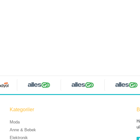
Kategoriler
B
H
Moda
ul
Anne & Bebek
Elektronik