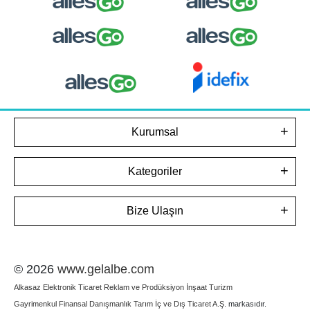
Kurumsal
Kategoriler
Bize Ulaşın
© 2026
www.gelalbe.com
Alkasaz Elektronik Ticaret Reklam ve Prodüksiyon İnşaat Turizm
Gayrimenkul Finansal Danışmanlık Tarım İç ve Dış Ticaret A.Ş.
markasıdır.