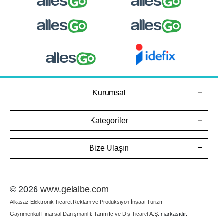
Kurumsal
Kategoriler
Bize Ulaşın
© 2026
www.gelalbe.com
Alkasaz Elektronik Ticaret Reklam ve Prodüksiyon İnşaat Turizm
Gayrimenkul Finansal Danışmanlık Tarım İç ve Dış Ticaret A.Ş.
markasıdır.