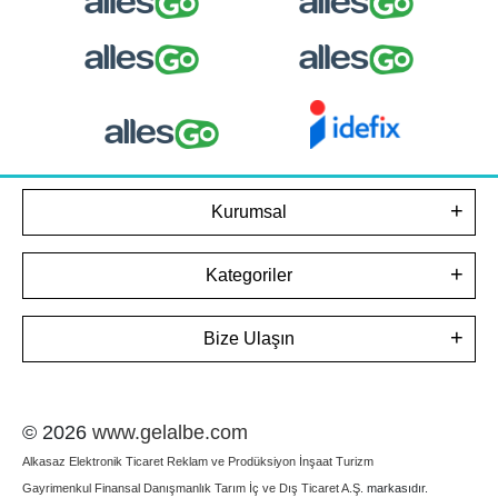
Kurumsal
Kategoriler
Bize Ulaşın
© 2026
www.gelalbe.com
Alkasaz Elektronik Ticaret Reklam ve Prodüksiyon İnşaat Turizm
Gayrimenkul Finansal Danışmanlık Tarım İç ve Dış Ticaret A.Ş.
markasıdır.