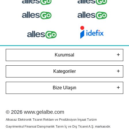
Kurumsal
Kategoriler
Bize Ulaşın
© 2026
www.gelalbe.com
Alkasaz Elektronik Ticaret Reklam ve Prodüksiyon İnşaat Turizm
Gayrimenkul Finansal Danışmanlık Tarım İç ve Dış Ticaret A.Ş.
markasıdır.