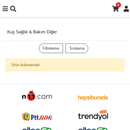
0
Kuş Sağlık & Bakım Diğer
Filtreleme
Sıralama
Ürün bulunamadı.