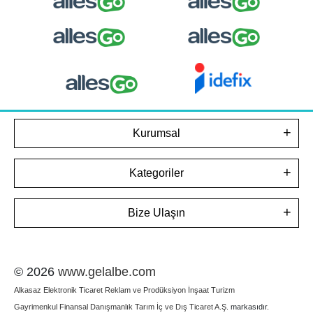
Kurumsal
Kategoriler
Bize Ulaşın
© 2026
www.gelalbe.com
Alkasaz Elektronik Ticaret Reklam ve Prodüksiyon İnşaat Turizm
Gayrimenkul Finansal Danışmanlık Tarım İç ve Dış Ticaret A.Ş.
markasıdır.