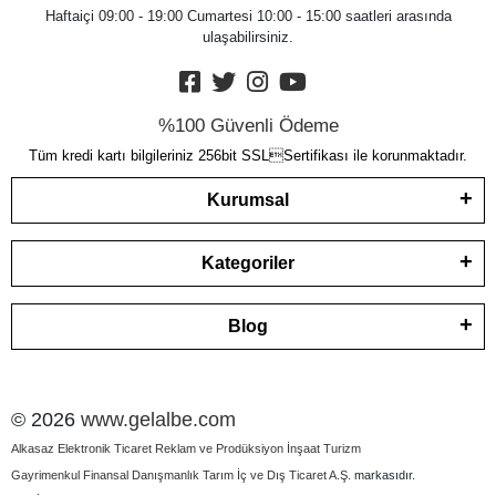
Haftaiçi 09:00 - 19:00 Cumartesi 10:00 - 15:00 saatleri arasında
ulaşabilirsiniz.
%100 Güvenli Ödeme
Tüm kredi kartı bilgileriniz 256bit SSLSertifikası ile korunmaktadır.
Kurumsal
Kategoriler
Blog
© 2026
www.gelalbe.com
Alkasaz Elektronik Ticaret Reklam ve Prodüksiyon İnşaat Turizm
Gayrimenkul Finansal Danışmanlık Tarım İç ve Dış Ticaret A.Ş.
markasıdır.