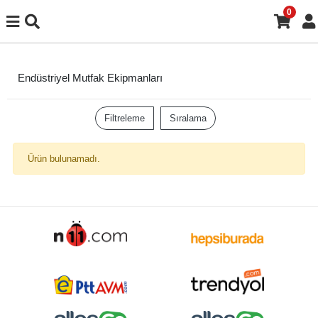
0
Endüstriyel Mutfak Ekipmanları
Filtreleme
Sıralama
Ürün bulunamadı.