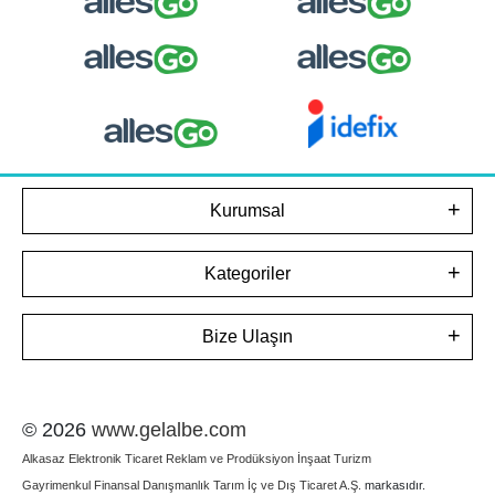
Kurumsal
Kategoriler
Bize Ulaşın
© 2026
www.gelalbe.com
Alkasaz Elektronik Ticaret Reklam ve Prodüksiyon İnşaat Turizm
Gayrimenkul Finansal Danışmanlık Tarım İç ve Dış Ticaret A.Ş.
markasıdır.