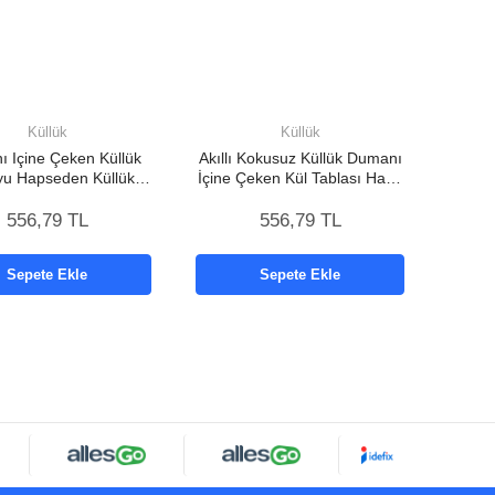
Küllük
Küllük
 Içine Çeken Küllük
Akıllı Kokusuz Küllük Dumanı
u Hapseden Küllük
İçine Çeken Kül Tablası Hava
llı Kokusuz Küllük
Temizleyici
556,79 TL
556,79 TL
Sepete Ekle
Sepete Ekle