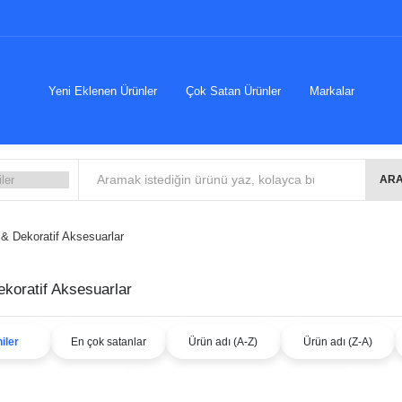
Yeni Eklenen Ürünler
Çok Satan Ürünler
Markalar
ARA
& Dekoratif Aksesuarlar
koratif Aksesuarlar
iler
En çok satanlar
Ürün adı (A-Z)
Ürün adı (Z-A)