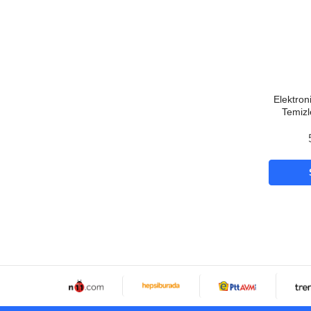
Elektron
Temizl
Tabl