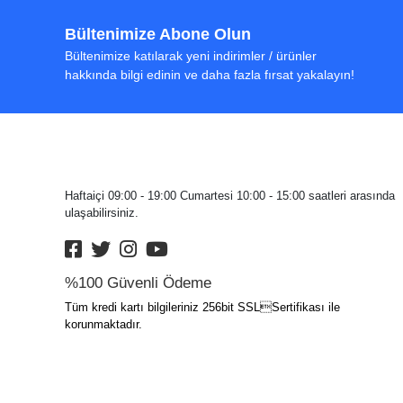
Bültenimize Abone Olun
Bültenimize katılarak yeni indirimler / ürünler
hakkında bilgi edinin ve daha fazla fırsat yakalayın!
Haftaiçi 09:00 - 19:00 Cumartesi 10:00 - 15:00 saatleri arasında
ulaşabilirsiniz.
%100 Güvenli Ödeme
Tüm kredi kartı bilgileriniz 256bit SSLSertifikası ile
korunmaktadır.