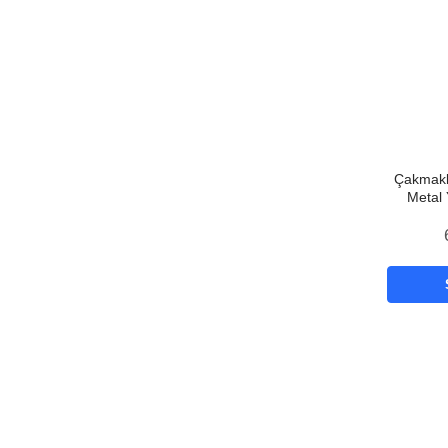
Çakmakl
Metal 