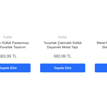
Küllük
Küllük
ı Küllük Paslanmaz
Yuvarlak Çakmaklı Küllük
Metal 
Yuvarlak Tasarım
Dayanıklı Metal Yapı
Sis
683,99 TL
683,99 TL
Sepete Ekle
Sepete Ekle