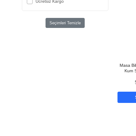
Ücretsiz Kargo
Seçimleri Temizle
Masa Bib
Kum S
Hedi