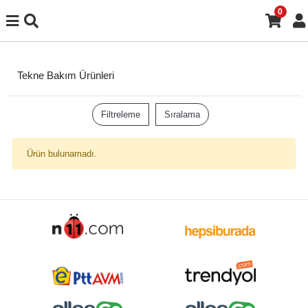
0
Tekne Bakım Ürünleri
Filtreleme
Sıralama
Ürün bulunamadı.