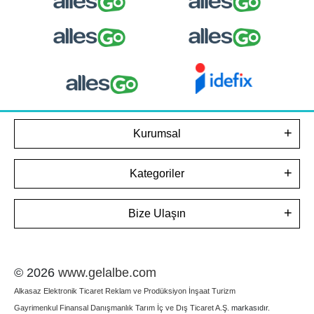
Kurumsal
Kategoriler
Bize Ulaşın
© 2026
www.gelalbe.com
Alkasaz Elektronik Ticaret Reklam ve Prodüksiyon İnşaat Turizm
Gayrimenkul Finansal Danışmanlık Tarım İç ve Dış Ticaret A.Ş.
markasıdır.